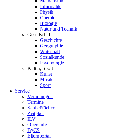
Mathematik
Informatik
Physik
Chemie
Biologie
Natur und Technik
Gesellschaft
Geschichte
Geographie
Wirtschaft
Sozialkunde
Psychologie
Kultur, Sport
Kunst
Musik
Sport
Service
Vertretungen
Termine
Schließfächer
Zeitplan
ILV
Oberstufe
ByCS
Elternportal