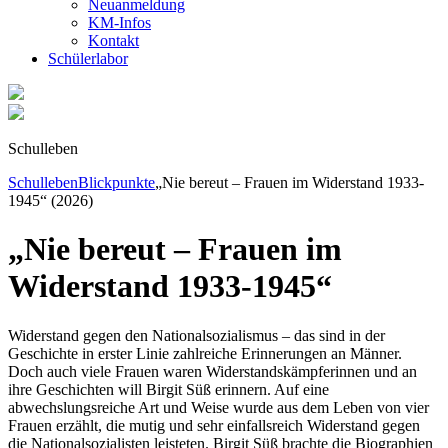
Neuanmeldung
KM-Infos
Kontakt
Schüler­labor
Schulleben
Schulleben
Blickpunkte
„Nie bereut – Frauen im Widerstand 1933-
1945“ (2026)
„Nie bereut – Frauen im
Widerstand 1933-1945“
Widerstand gegen den Nationalsozialismus – das sind in der
Geschichte in erster Linie zahlreiche Erinnerungen an Männer.
Doch auch viele Frauen waren Widerstandskämpferinnen und an
ihre Geschichten will Birgit Süß erinnern. Auf eine
abwechslungsreiche Art und Weise wurde aus dem Leben von vier
Frauen erzählt, die mutig und sehr einfallsreich Widerstand gegen
die Nationalsozialisten leisteten. Birgit Süß brachte die Biographien