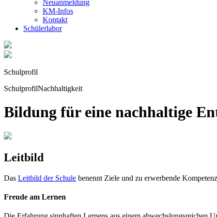
Neuanmeldung
KM-Infos
Kontakt
Schüler­labor
Schulprofil
Schulprofil
Nachhaltigkeit
Bildung für eine nachhaltige E
Leitbild
Das
Leitbild der Schule
benennt Ziele und zu erwerbende Kompetenzen
Freude am Lernen
Die Erfahrung sinnhaften Lernens aus einem abwechslungsreichen Un