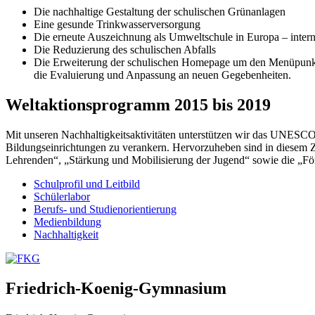
Die nachhaltige Gestaltung der schulischen Grünanlagen
Eine gesunde Trinkwasserversorgung
Die erneute Auszeichnung als Umweltschule in Europa – inter
Die Reduzierung des schulischen Abfalls
Die Erweiterung der schulischen Homepage um den Menüpunkt „
die Evaluierung und Anpassung an neuen Gegebenheiten.
Weltaktionsprogramm 2015 bis 2019
Mit unseren Nachhaltigkeitsaktivitäten unterstützen wir das UNESCO
Bildungseinrichtungen zu verankern. Hervorzuheben sind in diese
Lehrenden“, „Stärkung und Mobilisierung der Jugend“ sowie die „För
Schulprofil und Leitbild
Schülerlabor
Berufs- und Studienorientierung
Medien­bildung
Nachhaltigkeit
Friedrich-Koenig-Gymnasium