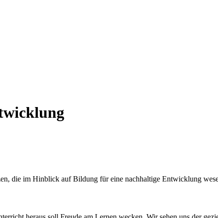
ntwicklung
, die im Hinblick auf Bildung für eine nachhaltige Entwicklung wesen
terricht heraus soll Freude am Lernen wecken. Wir sehen uns der ge