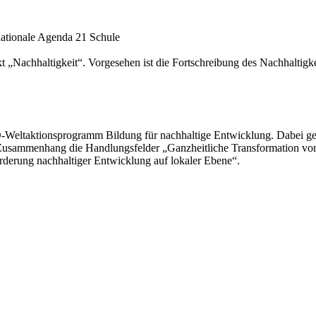
nationale Agenda 21 Schule
Nachhaltigkeit“. Vorgesehen ist die Fortschreibung des Nachhaltigkei
-Weltaktionsprogramm Bildung für nachhaltige Entwicklung. Dabei geht 
m Zusammenhang die Handlungsfelder „Ganzheitliche Transformation 
derung nachhaltiger Entwicklung auf lokaler Ebene“.