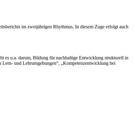
tsberichts im zweijährigen Rhythmus. In diesem Zuge erfolgt auch
es u.a. darum, Bildung für nachhaltige Entwicklung strukturell in
von Lern- und Lehrumgebungen“, „Kompetenzentwicklung bei