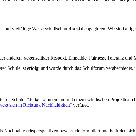
h auf vielfältige Weise schulisch und sozial engagieren. Wir sind aufg
der anderen, gegenseitiger Respekt, Empathie, Fairness, Toleranz und 
er Schule ist erfolgt und wurde durch das Schulforum verabschiedet, 
 für Schulen“ teilgenommen und mit einem schulischen Projektteam be
wegt sich in Richtung Nachhaltigkeit“
verfasst.
 Nachhaltigkeitsperspektiven bzw. -ziele formuliert und befinden sic