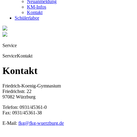
Neuanmeldung
KM-Infos
Kontakt
Schüler­labor
Service
Service
Kontakt
Kontakt
Friedrich-Koenig-Gymnasium
Friedrichstr. 22
97082 Würzburg
Telefon: 0931/45361-0
Fax: 0931/45361-38
E-Mail:
fkg@fkg-wuerzburg.de