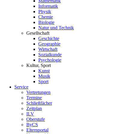
Mathematik
Informatik
Physik
Chemie
Biologie
Natur und Technik
Gesellschaft
Geschichte
Geographie
Wirtschaft
Sozialkunde
Psychologie
Kultur, Sport
Kunst
Musik
Sport
Service
Vertretungen
Termine
Schließfächer
Zeitplan
ILV
Oberstufe
ByCS
Elternportal