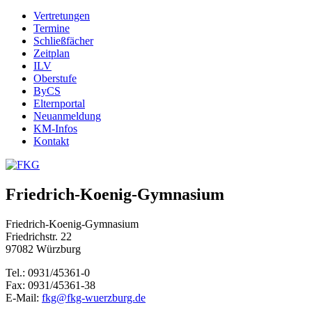
Vertretungen
Termine
Schließfächer
Zeitplan
ILV
Oberstufe
ByCS
Elternportal
Neuanmeldung
KM-Infos
Kontakt
Friedrich-Koenig-Gymnasium
Friedrich-Koenig-Gymnasium
Friedrichstr. 22
97082 Würzburg
Tel.: 0931/45361-0
Fax: 0931/45361-38
E-Mail:
fkg@fkg-wuerzburg.de