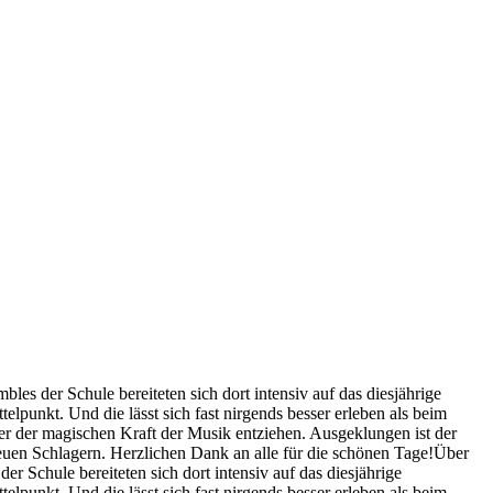
s der Schule bereiteten sich dort intensiv auf das diesjährige
lpunkt. Und die lässt sich fast nirgends besser erleben als beim
er der magischen Kraft der Musik entziehen. Ausgeklungen ist der
neuen Schlagern. Herzlichen Dank an alle für die schönen Tage!Über
Schule bereiteten sich dort intensiv auf das diesjährige
lpunkt. Und die lässt sich fast nirgends besser erleben als beim