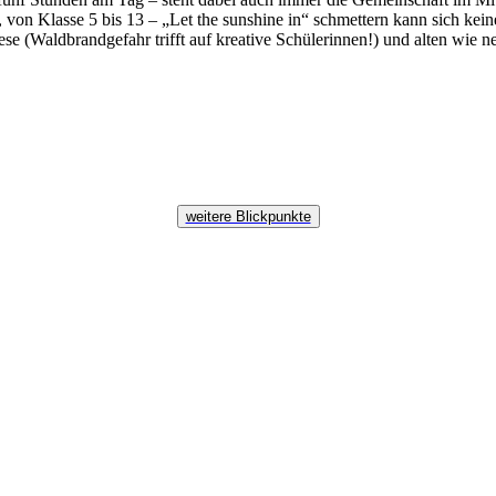
on Klasse 5 bis 13 – „Let the sunshine in“ schmettern kann sich kein
e (Waldbrandgefahr trifft auf kreative Schülerinnen!) und alten wie n
weitere Blickpunkte