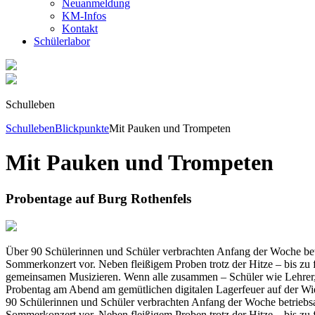
Neuanmeldung
KM-Infos
Kontakt
Schüler­labor
Schulleben
Schulleben
Blickpunkte
Mit Pauken und Trompeten
Mit Pauken und Trompeten
Probentage auf Burg Rothenfels
Über 90 Schülerinnen und Schüler verbrachten Anfang der Woche betri
Sommerkonzert vor. Neben fleißigem Proben trotz der Hitze – bis zu f
gemeinsamen Musizieren. Wenn alle zusammen – Schüler wie Lehrer, v
Probentag am Abend am gemütlichen digitalen Lagerfeuer auf der Wies
90 Schülerinnen und Schüler verbrachten Anfang der Woche betriebsam
Sommerkonzert vor. Neben fleißigem Proben trotz der Hitze – bis zu f